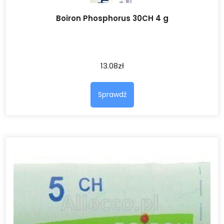
Boiron Phosphorus 30CH 4 g
13.08
zł
Sprawdź