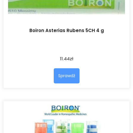
Boiron Asterias Rubens 5CH 4 g
11.44
zł
Sprawdź