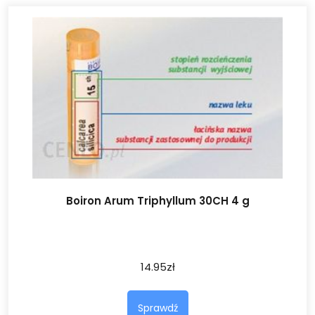
Boiron Arum Triphyllum 30CH 4 g
14.95
zł
Sprawdź