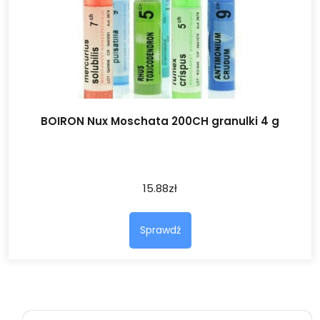
BOIRON Nux Moschata 200CH granulki 4 g
15.88
zł
Sprawdź