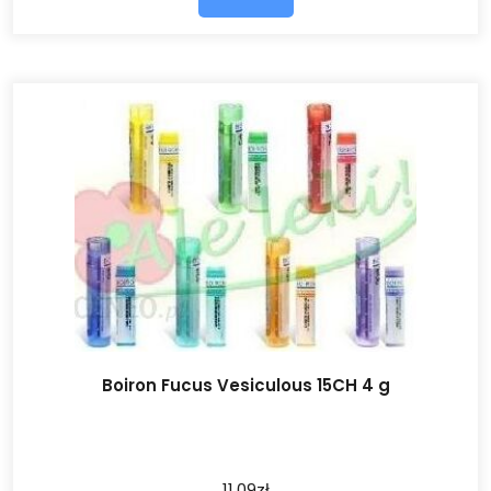
Boiron Fucus Vesiculous 15CH 4 g
11.09
zł