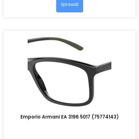
Sprawdź
Emporio Armani EA 3196 5017 (75774143)