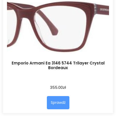
Emporio Armani Ea 3146 5744 Trilayer Crystal
Bordeaux
355.00
zł
Sprawdź