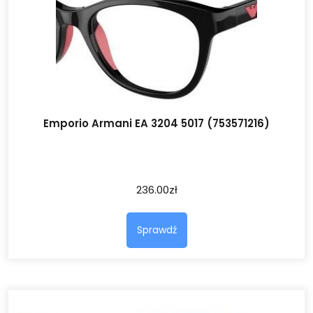
Emporio Armani EA 3204 5017 (753571216)
236.00
zł
Sprawdź