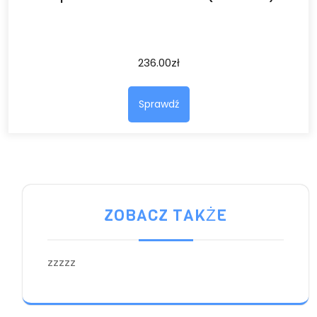
236.00
zł
Sprawdź
ZOBACZ TAKŻE
zzzzz