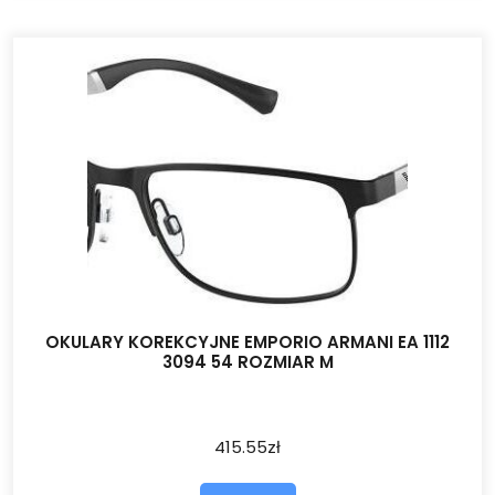
OKULARY KOREKCYJNE EMPORIO ARMANI EA 1112
3094 54 ROZMIAR M
415.55
zł