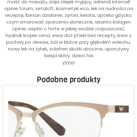
maść do masażu, ziaja olejek myjący, adrenal intercell
opinie forum, setaloft, kosmetyki eco, lek na nudności na
receptę, ibesan działanie, zyrtex, kelatis, apteka giżycko,
czym smarować oparzenia sloneczne, visanto kolagen
opinie, aspirin c forte w jakiej wodzie rozpuszczać,
hyabak krople cena, www doz pl leki bez recepty, krew z
pochwy po okresie, ból w klatce przy głębokim wdechu,
nowy lek na żylaki, zolafren skutki uboczne, uporczywy
świąd skóry, dzieci fas
yyyyy
Podobne produkty