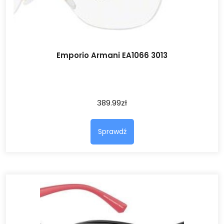
Emporio Armani EA1066 3013
389.99
zł
Sprawdź