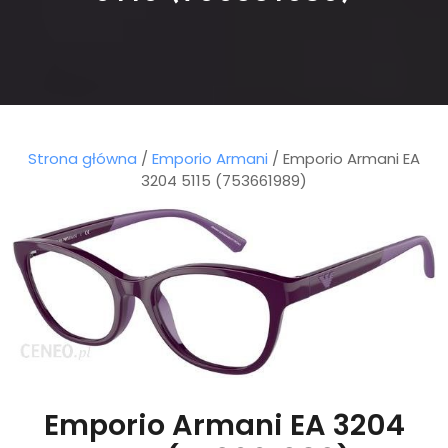
Strona główna
/
Emporio Armani
/ Emporio Armani EA
3204 5115 (753661989)
Emporio Armani EA 3204