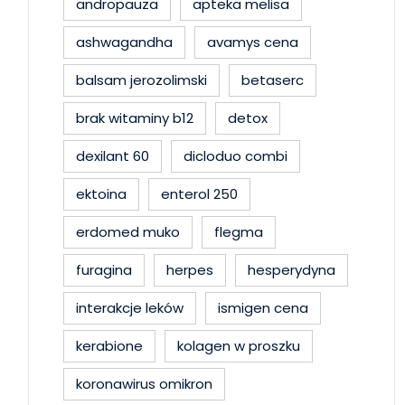
andropauza
apteka melisa
ashwagandha
avamys cena
balsam jerozolimski
betaserc
brak witaminy b12
detox
dexilant 60
dicloduo combi
ektoina
enterol 250
erdomed muko
flegma
furagina
herpes
hesperydyna
interakcje leków
ismigen cena
kerabione
kolagen w proszku
koronawirus omikron