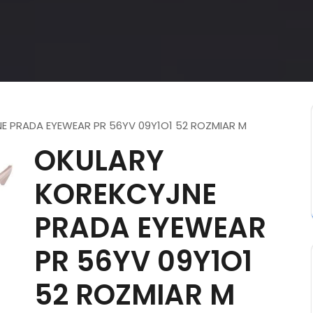
E PRADA EYEWEAR PR 56YV 09Y1O1 52 ROZMIAR M
OKULARY
KOREKCYJNE
PRADA EYEWEAR
PR 56YV 09Y1O1
52 ROZMIAR M