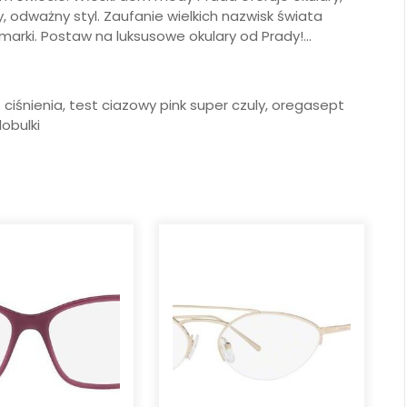
 odważny styl. Zaufanie wielkich nazwisk świata
marki. Postaw na luksusowe okulary od Prady!…
e ciśnienia, test ciazowy pink super czuly, oregasept
obulki