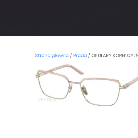
Strona główna
/
Prada
/ OKULARY KOREKCYJN