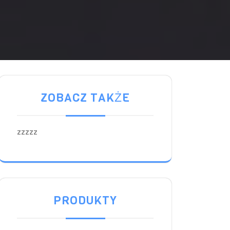
ZOBACZ TAKŻE
zzzzz
PRODUKTY