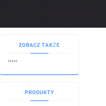
ZOBACZ TAKŻE
zzzzz
PRODUKTY