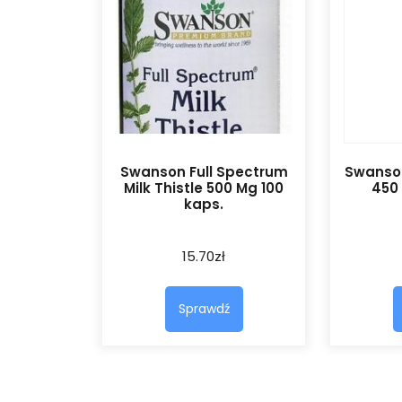
Swanson Full Spectrum
Swanso
Milk Thistle 500 Mg 100
450 
kaps.
15.70
zł
Sprawdź