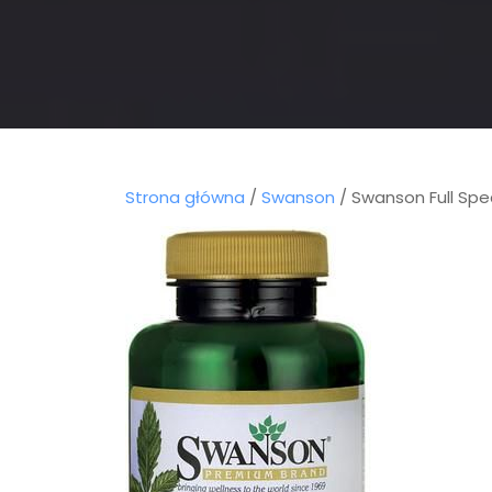
Strona główna
/
Swanson
/ Swanson Full Sp