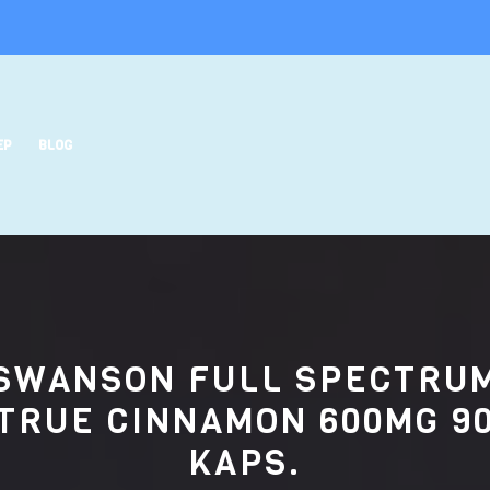
EP
BLOG
SWANSON FULL SPECTRU
TRUE CINNAMON 600MG 9
KAPS.