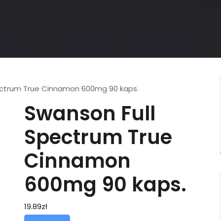
ectrum True Cinnamon 600mg 90 kaps.
Swanson Full
Spectrum True
Cinnamon
600mg 90 kaps.
19.89
zł